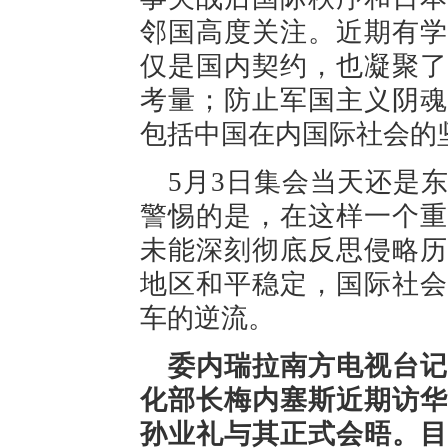
邻国高度关注。近期有学
仅是国内契约，也凝聚了
考量；防止军国主义阴魂
包括中国在内国际社会的
5月3日集会当天还是
警惕的是，在这样一个重
未能深刻彻底反思侵略历
地区和平稳定，国际社会
车的逆流。
委内瑞拉南方电视台记
化部长梅内塞斯近期访华
孙业礼与其正式会晤。目