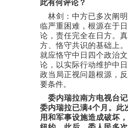
此有何评论？
林剑：中方已多次阐明
临严重困难，根源在于日
论，责任完全在日方。真
方、恪守共识的基础上。
就应恪守中日四个政治文
论，以实际行动维护中日
政当局正视问题根源，反
要条件。
委内瑞拉南方电视台记
委内瑞拉已满4个月。此
用和军事设施造成破坏，
纽约。此后，委人民多次