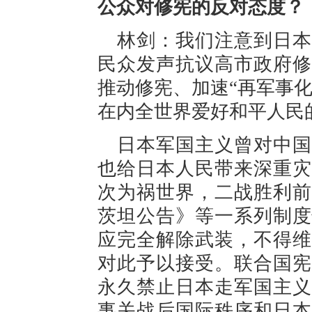
公众对修宪的反对态度？
林剑：我们注意到日本
民众发声抗议高市政府修
推动修宪、加速“再军事
在内全世界爱好和平人民
日本军国主义曾对中国
也给日本人民带来深重灾
次为祸世界，二战胜利前
茨坦公告》等一系列制度
应完全解除武装，不得维
对此予以接受。联合国宪
永久禁止日本走军国主义
事关战后国际秩序和日本