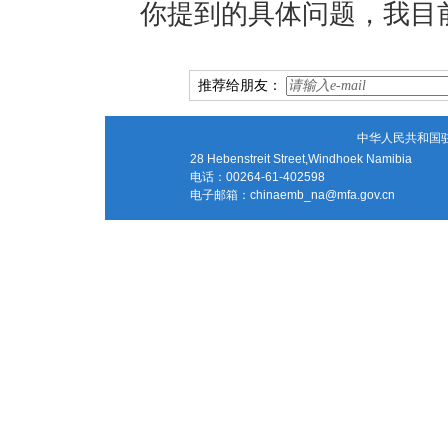
你提到的具体问题，我目
推荐给朋友：
中华人民共和国
28 Hebenstreit Street,Windhoek Namibia
电话：00264-61-402598
电子邮箱：
chinaemb_na@mfa.gov.cn