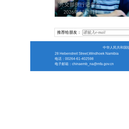
推荐给朋友：
中华人民共和国
28 Hebenstreit Street,Windhoek Namibia
电话：00264-61-402598
电子邮箱：
chinaemb_na@mfa.gov.cn