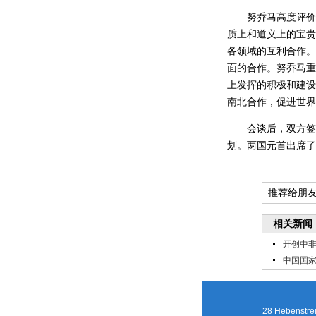
努乔马高度评价
质上和道义上的宝贵
各领域的互利合作。
面的合作。努乔马重
上发挥的积极和建设
南北合作，促进世界
会谈后，双方签
划。两国元首出席了
推荐给朋
相关新闻
开创中
中国国
28 Hebenstrei