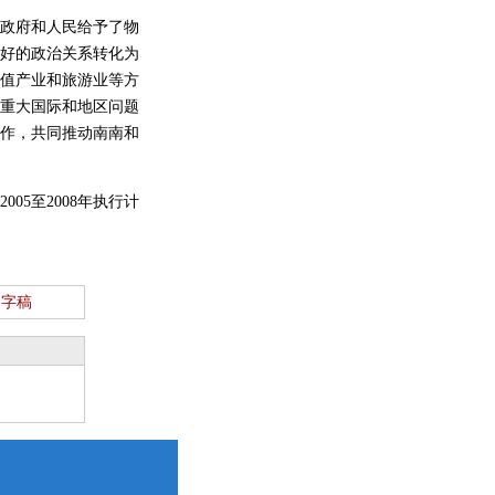
政府和人民给予了物
好的政治关系转化为
值产业和旅游业等方
重大国际和地区问题
作，共同推动南南和
2005
至
2008
年执行计
文字稿