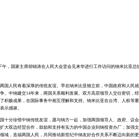
下午，国家主席胡锦涛在人民大会堂会见来华进行工作访问的纳米比亚总
两国人民有着深厚的传统友谊。早在纳米比亚独立前，中国政府和人民就
争。中纳建交
14
年来，两国关系顺利发展。双方高层领导人交往密切，经
了积极成果，在国际事务中相互理解和支持。纳米比亚在台湾、人权等重
表示感谢。
国十分珍惜中纳传统友谊，愿与纳方一起，加强两国领导人、政府、议会
扩大双边经贸合作，鼓励和支持有实力的中国企业到纳投资办厂；加强文
领域，造福两国人民，共同推动新世纪中纳友好合作关系不断迈向新的更