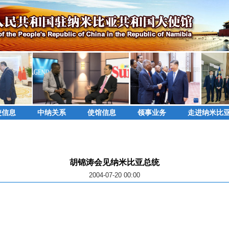
使信息
中纳关系
使馆信息
领事业务
走进纳米比
胡锦涛会见纳米比亚总统
2004-07-20 00:00