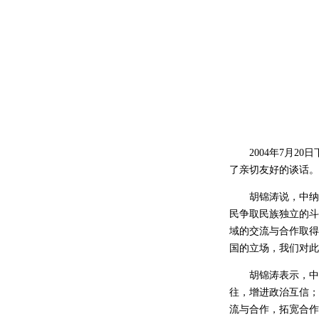
2004
年
7
月
20
日
了亲切友好的谈话。
胡锦涛说，中纳
民争取民族独立的斗
域的交流与合作取得
国的立场，我们对此
胡锦涛表示，中
往，增进政治互信；
流与合作，拓宽合作