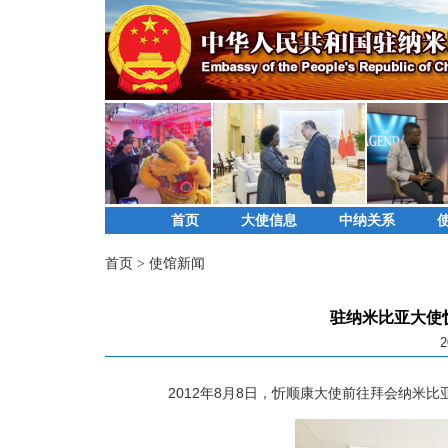
首页
大使信息
中纳关系
首页
>
使馆新闻
驻纳米比亚大使
2
2012年8月8日，忻顺康大使前往拜会纳米比