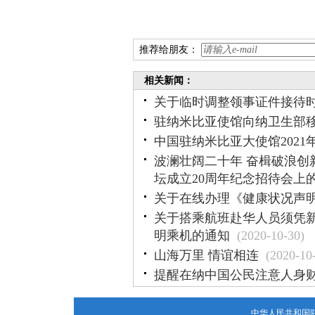
推荐给朋友：
相关新闻：
关于临时调整领事证件接待
驻纳米比亚使馆向纳卫生部
中国驻纳米比亚大使馆2021
波澜壮阔二十年 奋楫破浪创
坛成立20周年纪念招待会上
关于在线办理《健康状况声
关于搭乘航班赴华人员须凭
明乘机的通知
(2020-10-30)
山海万里 情谊相连
(2020-10
提醒在纳中国公民注意人身
中华人民共和国