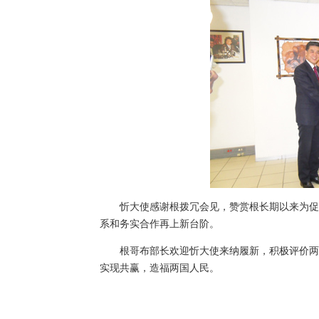
忻大使感谢根拨冗会见，赞赏根长期以来为促进
系和务实合作再上新台阶。
根哥布部长欢迎忻大使来纳履新，积极评价两国
实现共赢，造福两国人民。