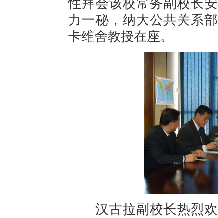
性拜会该校常务副校长安
力一秘，纳大公共关系部
卡维舍教授在座。
汉古拉副校长热烈欢迎