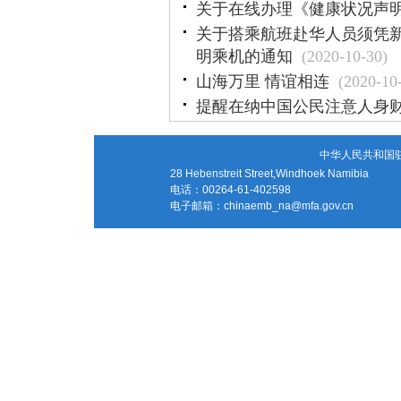
关于在线办理《健康状况声
关于搭乘航班赴华人员须凭
明乘机的通知
(2020-10-30)
山海万里 情谊相连
(2020-10
提醒在纳中国公民注意人身
中华人民共和国
28 Hebenstreit Street,Windhoek Namibia
电话：00264-61-402598
电子邮箱：
chinaemb_na@mfa.gov.cn