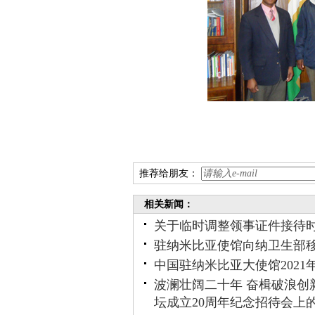
推荐给朋友：
相关新闻：
关于临时调整领事证件接待
驻纳米比亚使馆向纳卫生部
中国驻纳米比亚大使馆2021
波澜壮阔二十年 奋楫破浪创
坛成立20周年纪念招待会上