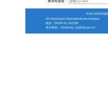
推荐给朋友：
中华人民共和国
28 Hebenstreit Street,Windhoek Namibia
电话：00264-61-402598
电子邮箱：
chinaemb_na@mfa.gov.cn