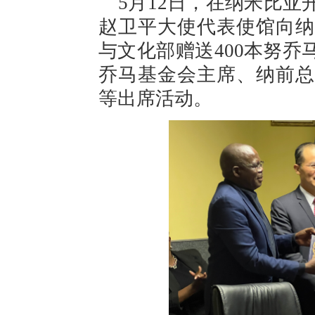
5月12日，在纳米比亚
赵卫平大使代表使馆向纳
与文化部赠送400本努
乔马基金会主席、纳前总
等出席活动。