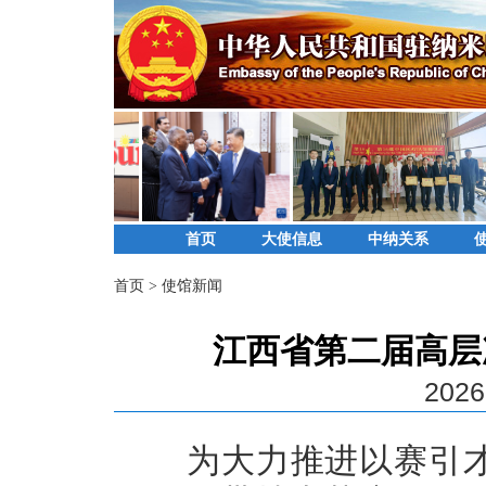
首页
大使信息
中纳关系
首页
>
使馆新闻
江西省第二届高层
2026
为大力推进以赛引