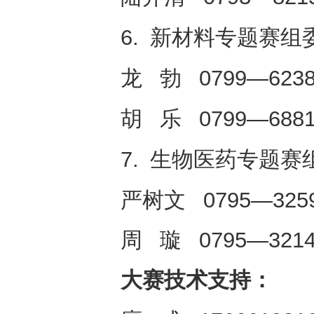
6. 新材料专题赛组
龙 勃 0799—623
胡 乐 0799—688
7. 生物医药专题赛
严树文 0795—325
周 璇 0795—321
大赛技术支持：