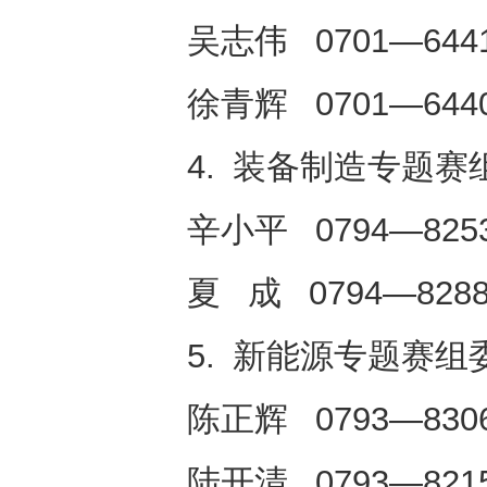
吴志伟 0701—6441
徐青辉 0701—644
4. 装备制造专题赛
辛小平 0794—825
夏 成 0794—828
5. 新能源专题赛组
陈正辉 0793—830
陆开清 0793—821