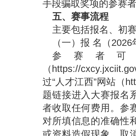
手段骗取奖项的参赛
五、赛事流程
主要包括报名、初
（一）报 名
（202
参赛者可
（https://cxcy.jxciit.g
过“人才江西”网站（https:/
题链接进入大赛报名
者收取任何费用。参
对所填信息的准确性
或资料造假现象，取