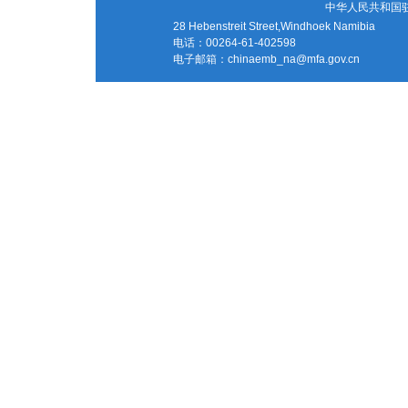
中华人民共和国
28 Hebenstreit Street,Windhoek Namibia
电话：00264-61-402598
电子邮箱：
chinaemb_na@mfa.gov.cn