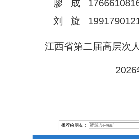
廖 成 176661081
刘 旋 199179012
江西省第二届高层
202
推荐给朋友：