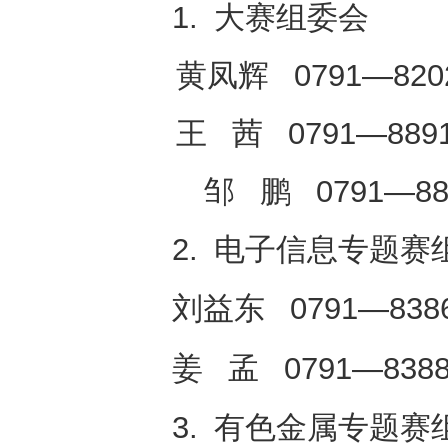
1. 大赛组委会
黄凤辉 0791—820
王 茜 0791—889
邹 鹏 0791—889
2. 电子信息专题赛
刘益东 0791—8386
姜 孟 0791—8388
3. 有色金属专题赛