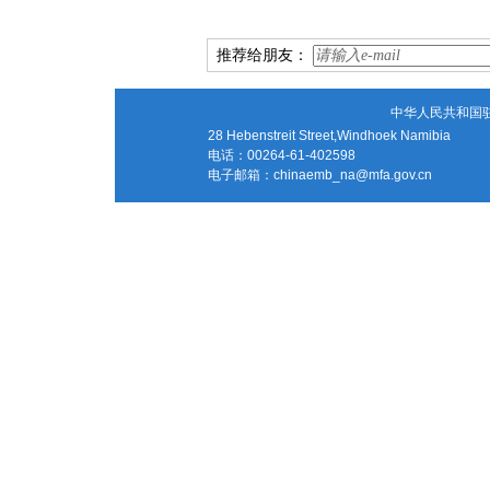
推荐给朋友：
中华人民共和国
28 Hebenstreit Street,Windhoek Namibia
电话：00264-61-402598
电子邮箱：
chinaemb_na@mfa.gov.cn