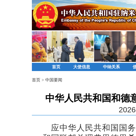
首页
大使信息
中纳关系
首页
>
中国要闻
中华人民共和国和德
2026
应中华人民共和国国务