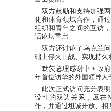
双方鼓励和支持加强两
化和体育领域合作，通过
组织和青年之间的互访，
话论坛重启。
双方还讨论了乌克兰问
础上停火止战、实现持久
默茨总理感谢中国政府
年首位访华的外国领导人
此次正式访问充分表明
设性的双边关系，愿在
作，并通过坦诚开放、相