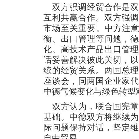
双方强调经贸合作是双
互利共赢合作。双方强调
市场至关重要。中方注意
衡、出口管理等问题，德
化、高技术产品出口管理
话妥善解决彼此关切，以
续的经贸关系。两国总理
座谈会，同两国企业家代
中德气候变化与绿色转型
双方认为，联合国宪章
基础。中德双方将继续为
际问题保持对话，坚定维
自由贸易。