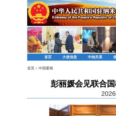
首页
大使信息
中纳关系
首页
>
中国要闻
彭丽媛会见联合国
2026