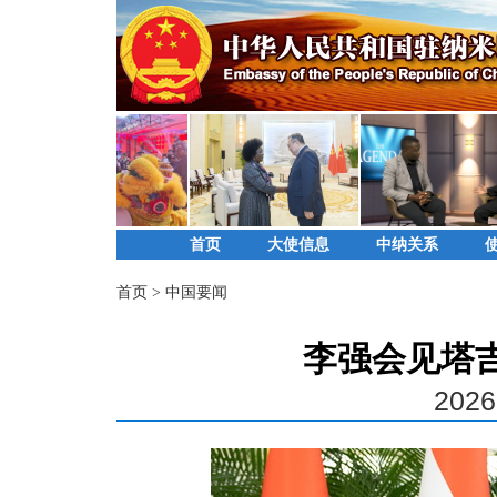
首页
大使信息
中纳关系
首页
>
中国要闻
李强会见塔
2026