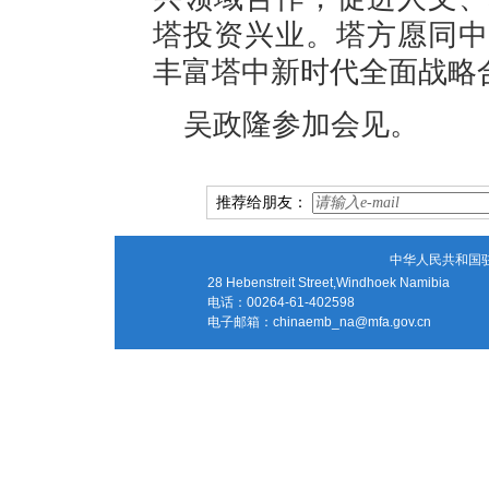
塔投资兴业。塔方愿同中
丰富塔中新时代全面战略
吴政隆参加会见。
推荐给朋友：
中华人民共和国
28 Hebenstreit Street,Windhoek Namibia
电话：00264-61-402598
电子邮箱：
chinaemb_na@mfa.gov.cn