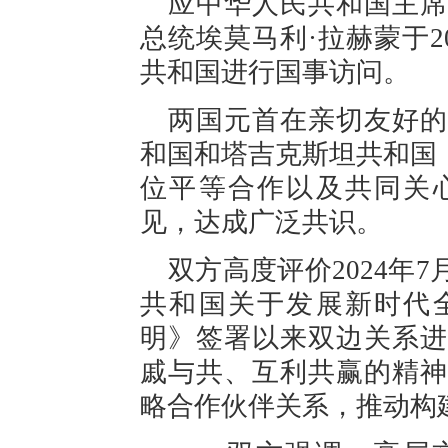
应中华人民共和国主席
总统埃莫马利·拉赫蒙于20
共和国进行国事访问。
两国元首在亲切友好的
和国和塔吉克斯坦共和国
位平等合作以及共同关
见，达成广泛共识。
双方高度评价2024年
共和国关于发展新时代
明》签署以来双边关系进
戚与共、互利共赢的精神
略合作伙伴关系，推动构