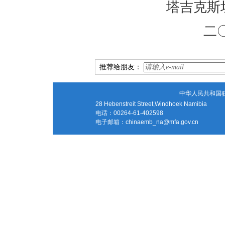
塔吉克斯
二
推荐给朋友：
中华人民共和国
28 Hebenstreit Street,Windhoek Namibia
电话：00264-61-402598
电子邮箱：
chinaemb_na@mfa.gov.cn