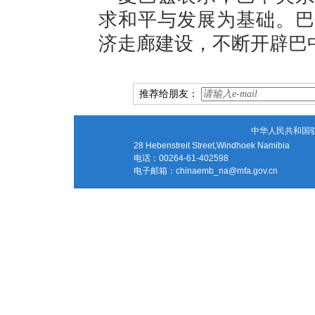
求和平与发展为基础。巴
济走廊建设，不断开辟巴
推荐给朋友：
中华人民共和国
28 Hebenstreit Street,Windhoek Namibia
电话：00264-61-402598
电子邮箱：
chinaemb_na@mfa.gov.cn