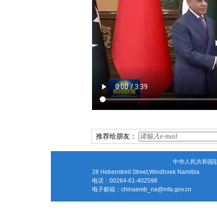
推荐给朋友：
中华人民共和国
28 Hebenstreit Street,Windhoek Namibia
电话：00264-61-402598
电子邮箱：
chinaemb_na@mfa.gov.cn