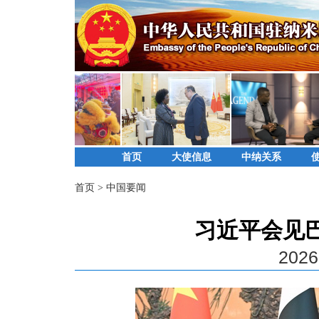
首页
大使信息
中纳关系
首页
>
中国要闻
习近平会见
2026