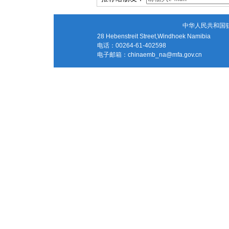
中华人民共和国
28 Hebenstreit Street,Windhoek Namibia
电话：00264-61-402598
电子邮箱：
chinaemb_na@mfa.gov.cn