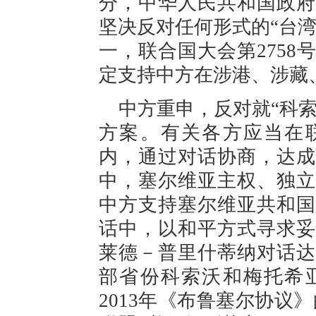
分，中华人民共和国政府
坚决反对任何形式的“台
一，联合国大会第275
定支持中方在涉港、涉藏
中方重申，反对就“科
方案。有关各方应当在联
内，通过对话协商，达成
中，塞尔维亚主权、独立
中方支持塞尔维亚共和国
话中，以和平方式寻求妥
莱德－普里什蒂纳对话达
部省份科索沃和梅托希
2013年《布鲁塞尔协议