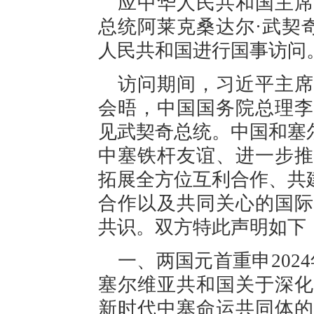
应中华人民共和国主席
总统阿莱克桑达尔·武契奇于
人民共和国进行国事访问
访问期间，习近平主席
会晤，中国国务院总理李
见武契奇总统。中国和塞
中塞铁杆友谊、进一步推
拓展全方位互利合作、共
合作以及共同关心的国际
共识。双方特此声明如下
一、两国元首重申202
塞尔维亚共和国关于深化
新时代中塞命运共同体的