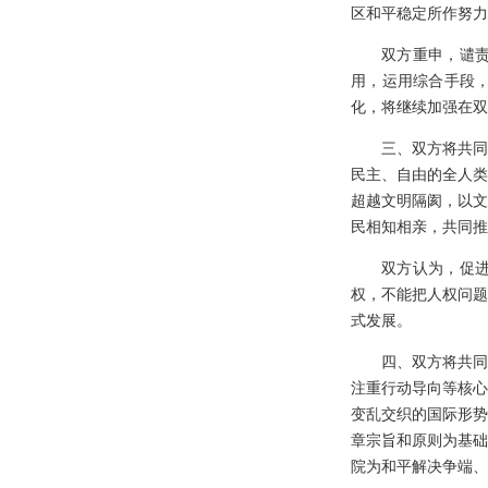
区和平稳定所作努力
双方重申，谴
用，运用综合手段
化，将继续加强在双
三、双方将共同
民主、自由的全人类
超越文明隔阂，以文
民相知相亲，共同推
双方认为，促
权，不能把人权问题
式发展。
四、双方将共同
注重行动导向等核心
变乱交织的国际形势
章宗旨和原则为基础
院为和平解决争端、