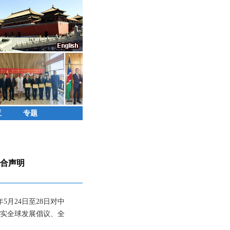
亚
专题
合声明
月24日至28日对中
实全球发展倡议、全