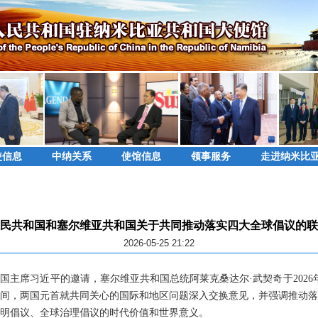
使信息
中纳关系
使馆信息
领事服务
走进纳米比
民共和国和塞尔维亚共和国关于共同推动落实四大全球倡议的联
2026-05-25 21:22
国主席习近平的邀请，塞尔维亚共和国总统阿莱克桑达尔·武契奇于2026年5
间，两国元首就共同关心的国际和地区问题深入交换意见，并强调推动落
明倡议、全球治理倡议的时代价值和世界意义。