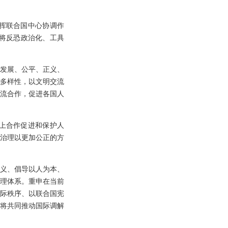
挥联合国中心协调作
将反恐政治化、工具
发展、公平、正义、
多样性，以文明交流
流合作，促进各国人
上合作促进和保护人
治理以更加公正的方
义、倡导以人为本、
理体系。重申在当前
际秩序、以联合国宪
方将共同推动国际调解