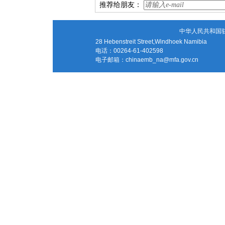
推荐给朋友：
中华人民共和国
28 Hebenstreit Street,Windhoek Namibia
电话：00264-61-402598
电子邮箱：
chinaemb_na@mfa.gov.cn