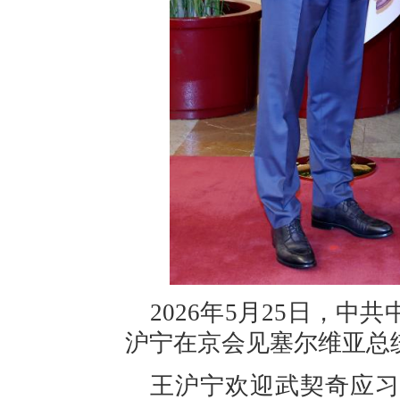
2026年5月25日，
沪宁在京会见塞尔维亚总
王沪宁欢迎武契奇应习