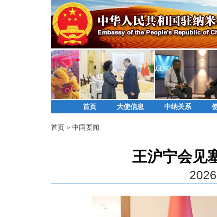
首页
大使信息
中纳关系
首页
>
中国要闻
王沪宁会见
2026