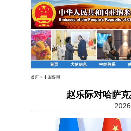
首页
大使信息
中纳关系
首页
>
中国要闻
赵乐际对哈萨克
2026