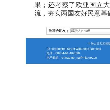
果；还考察了欧亚国立大
流，夯实两国友好民意基
推荐给朋友：
中华人民共和国
28 Hebenstreit Street,Windhoek Namibia
电话：00264-61-402598
电子邮箱：
chinaemb_na@mfa.gov.cn