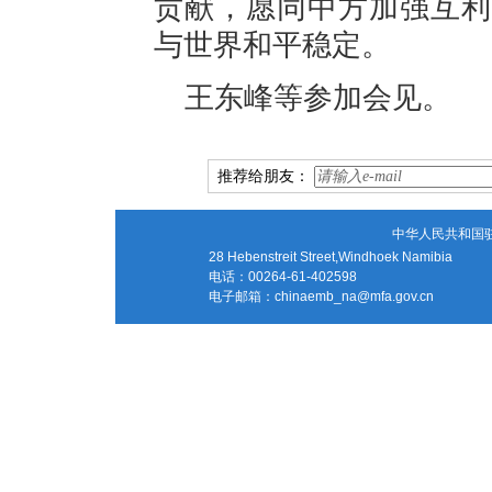
贡献，愿同中方加强互利
与世界和平稳定。
王东峰等参加会见。
推荐给朋友：
中华人民共和国
28 Hebenstreit Street,Windhoek Namibia
电话：00264-61-402598
电子邮箱：
chinaemb_na@mfa.gov.cn