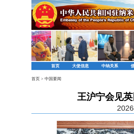
首页
大使信息
中纳关系
首页
>
中国要闻
王沪宁会见英
2026