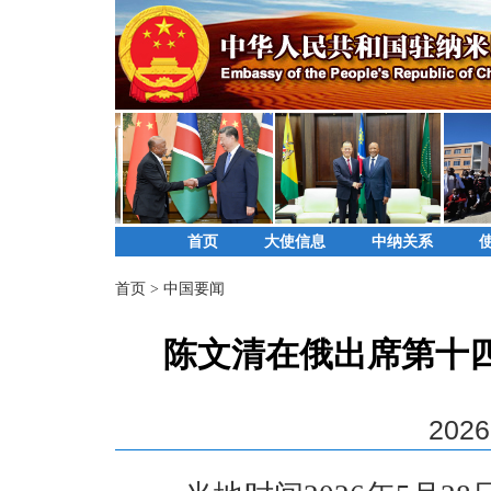
首页
大使信息
中纳关系
首页
>
中国要闻
陈文清在俄出席第十
2026