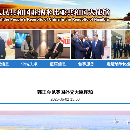
使信息
中纳关系
使馆信息
领事服务
走进纳米比
韩正会见英国外交大臣库珀
2026-06-02 13:50