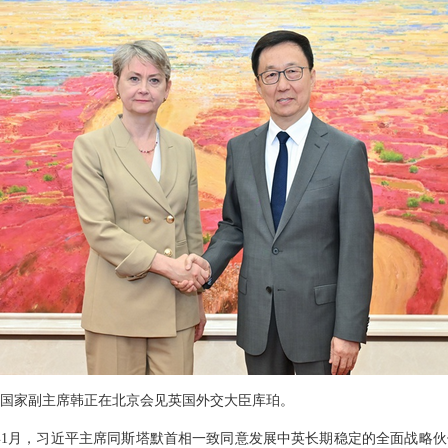
2日，国家副主席韩正在北京会见英国外交大臣库珀。
1月，习近平主席同斯塔默首相一致同意发展中英长期稳定的全面战略伙