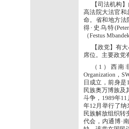
【司法机构】
高法院大法官和
命。省和地方法
得·史乌特(Pet
（Festus Mband
【政党】有大
席位。主要政党
（1）西南非洲人民
Organizati
日成立，前身是
民族奥万博族及其
斗争，1989年
年12月举行了
民族解放组织转变
代会，内通博·