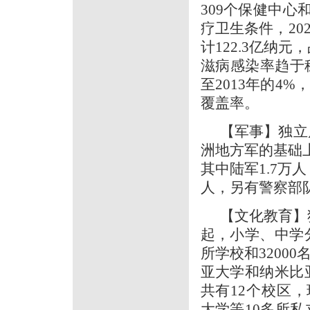
309个保健中心
疗卫生条件，20
计122.3亿纳元
滋病感染率趋于稳
至2013年的4
覆盖率。
【军事】独立
洲地方军的基础
其中陆军1.7万人
人，另有警察部队
【文化教育】独
起，小学、中学
所学校和3200
亚大学和纳米比
共有12个校区，
大学等10多所