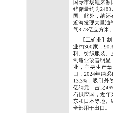
国际市场锂来源
锌储量约为24
国。此外，纳还
近海发现大量油
气8.73亿立方米
【工矿业】制
业约300家，
料、纺织服装、
制造业改善明显
业，主要生产氧
口，2024年纳采
13.3%，吸引外
亿纳元，占比46
石供应国，近年
东和日本等地。纳
全部用于出口。