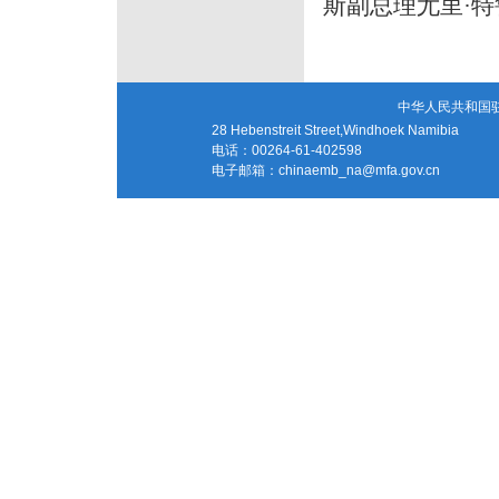
斯副总理尤里·
中华人民共和国
28 Hebenstreit Street,Windhoek Namibia
电话：00264-61-402598
电子邮箱：
chinaemb_na@mfa.gov.cn