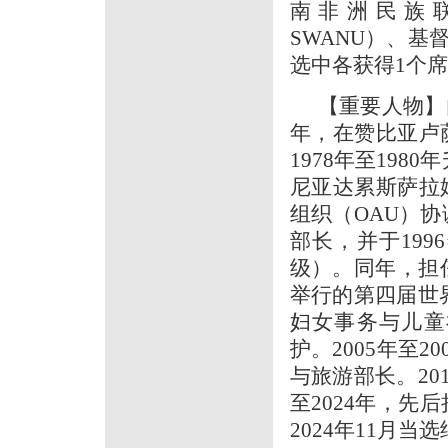
南非洲民族联盟（Sou
SWANU）、基督之
选中各获得1个
【重要人物】内
年，在赞比亚卢
1978年至198
尼亚达累斯萨拉
组织（OAU）协
部长，并于19
级）。同年，担
举行的第四届世界
妇女事务与儿童
护。2005年至
与旅游部长。20
至2024年，
2024年11月当