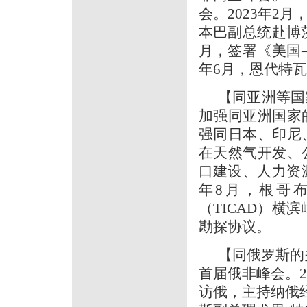
会。2023年2月
本巴副总统赴博茨
月，签署《美国
年6月，恩代特
【同亚洲等国
加强同亚洲国家
强同日本、印尼
在天然气开发、
口建设、人力资
年8月，根哥
（TICAD）横
勘探协议。
【同俄罗斯的
首届俄非峰会。2
访俄，主持纳俄经