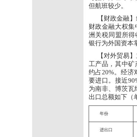
但航班较少。
【财政金融】
财政金融大权集
洲关税同盟所得收
银行为外国资本
【对外贸易】
工产品，其中矿
约占20%。经
要进口。接近90
为南非、博茨瓦
出口总额如下（
年份
进出口