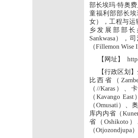
部长埃玛·特奥费卢
童福利部部长埃玛·坎
女），工程与运输部
乡发展部部长桑夸
Sankwasa
（Fillemon Wis
【网址】 http:/
【行政区划】全
比西省（Zamb
（//Karas）
（Kavango 
（Omusati）
库内内省（Kune
省（Oshiko
（Otjozondjupa