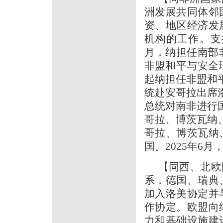
洲发展共同体邻
资、地区经济发
机构的工作。支持
月，纳担任南部
非盟和平与安全理事
起纳担任非盟和平
统赴安哥拉出席洛
总统对南非进行国
哥拉、博茨瓦纳、
哥拉、博茨瓦纳
国。2025年6
【同西、北欧
系，德国、瑞典
加入洛美协定并
作协定。欧盟向
力和基础设施建