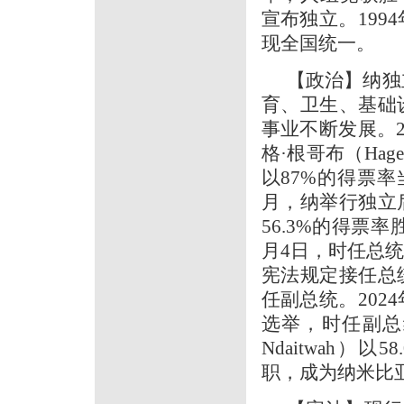
宣布独立。19
现全国统一。
【政治】纳独
育、卫生、基础
事业不断发展。2
格·根哥布（Hag
以87%的得票率当
月，纳举行独立
56.3%的得票率
月4日，时任总
宪法规定接任总
任副总统。202
选举，时任副总统内
Ndaitwah）
职，成为纳米比