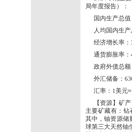
局年度报告）：
国内生产总值：
人均国内生产总
经济增长率：3
通货膨胀率：4
政府外债总额：
外汇储备：630
汇率：1美元≈1
【资源】矿产
主要矿藏有：钻
其中，铀资源储量
球第三大天然铀