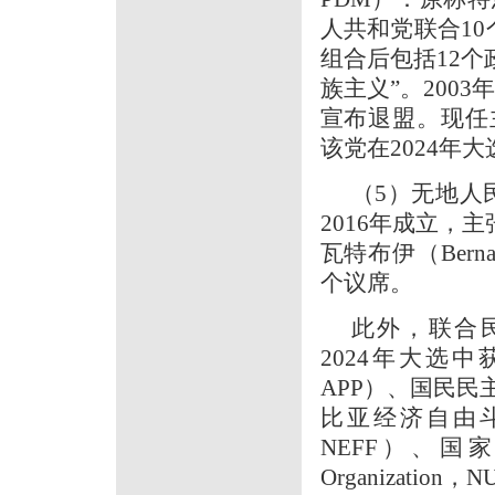
人共和党联合10个
组合后包括12
族主义”。200
宣布退盟。现任主席
该党在2024年
（5）无地人民运动
2016年成立，
瓦特布伊（Berna
个议席。
此外，联合民主阵线
2024年大选中获得
APP）、国民民主党（N
比亚经济自由斗士（Nam
NEFF）、国家团结
Organization