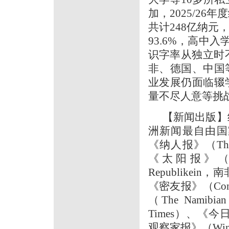
加，2025/2
共计248亿纳元
93.6%，高中入
识字率从独立时不
非、德国、中国
业发展仍面临辍
量不尽人意等挑
【新闻出版】
洲新闻最自由国
《纳人报》（The
《太阳报》（Na
Republike
《密友报》（Conf
（The Namib
Times）、《今
观察家报》（Windh